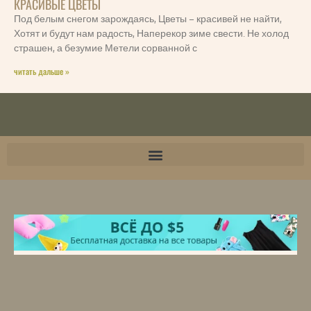
КРАСИВЫЕ ЦВЕТЫ
Под белым снегом зарождаясь, Цветы – красивей не найти,
Хотят и будут нам радость, Наперекор зиме свести. Не холод
страшен, а безумие Метели сорванной с
читать дальше »