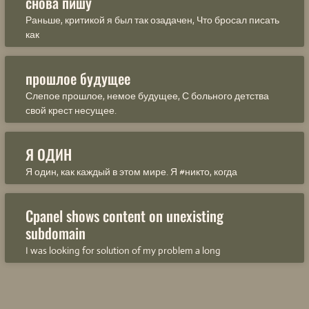
снова пишу
Раньше, критикой я был так озадачен, Что бросал писать
как
прошлое будущее
Слепое прошлое, немое будущее, С больного детства
свой крест несущее.
Я ОДИН
Я один, как каждый в этом мире. Я #никто, когда
Cpanel shows content on unexisting
subdomain
I was looking for solution of my problem a long