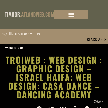
Тимур Шаншиашвили ↬ Темо
BLACK ANGEL
все стихи
TROIWEB : WEB DESIGN :
GRAPHIC DESIGN –
ISRAEL HAIFA: WEB
DESIGN: CASA DANCE –
DANCING ACADEMY
SHARE