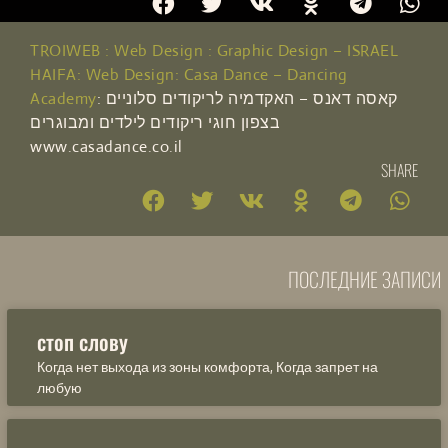
TROIWEB : Web Design : Graphic Design – ISRAEL
HAIFA: Web Design: Casa Dance – Dancing
Academy
: קאסה דאנס – האקדמיה לריקודים סלוניים
בצפון חוגי ריקודים לילדים ומבוגרים
www.casadance.co.il
SHARE
ПОСЛЕДНИЕ ЗАПИСИ
стоп слову
Когда нет выхода из зоны комфорта, Когда запрет на
любую