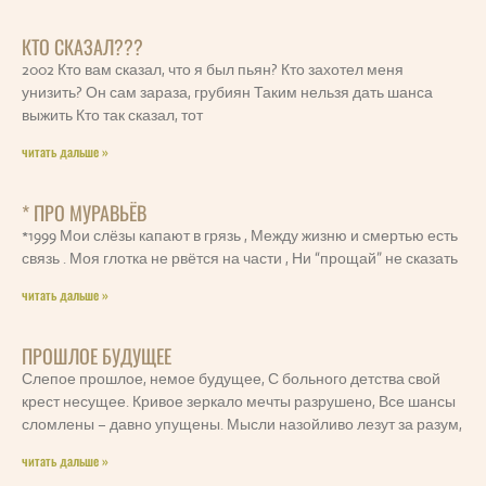
КТО СКАЗАЛ???
2002 Кто вам сказал, что я был пьян? Кто захотел меня
унизить? Он сам зараза, грубиян Таким нельзя дать шанса
выжить Кто так сказал, тот
читать дальше »
* ПРО МУРАВЬЁВ
*1999 Мои слёзы капают в грязь , Между жизню и смертью есть
связь . Моя глотка не рвётся на части , Ни “прощай” не сказать
читать дальше »
ПРОШЛОЕ БУДУЩЕЕ
Слепое прошлое, немое будущее, С больного детства свой
крест несущее. Кривое зеркало мечты разрушено, Все шансы
сломлены – давно упущены. Мысли назойливо лезут за разум,
читать дальше »