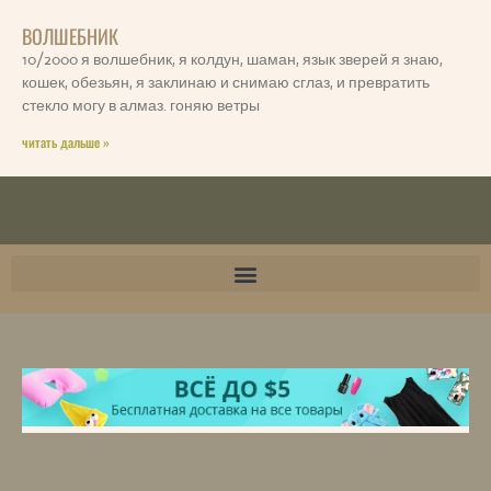
ВОЛШЕБНИК
10/2000 я волшебник, я колдун, шаман, язык зверей я знаю,
кошек, обезьян, я заклинаю и снимаю сглаз, и превратить
стекло могу в алмаз. гоняю ветры
читать дальше »