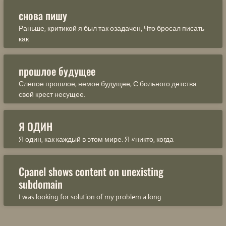
снова пишу
Раньше, критикой я был так озадачен, Что бросал писать
как
прошлое будущее
Слепое прошлое, немое будущее, С больного детства
свой крест несущее.
Я ОДИН
Я один, как каждый в этом мире. Я #никто, когда
Cpanel shows content on unexisting
subdomain
I was looking for solution of my problem a long