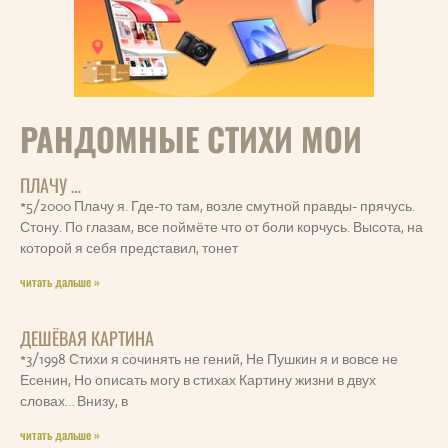
РАНДОМНЫЕ СТИХИ МОИ
ПЛАЧУ …
*5/2000 Плачу я. Где-то там, возле смутной правды- прячусь.
Стону. По глазам, все поймёте что от боли корчусь. Высота, на
которой я себя представил, тонет
читать дальше »
ДЕШЁВАЯ КАРТИНА
*3/1998 Стихи я сочинять не гений, Не Пушкин я и вовсе не
Есенин, Но описать могу в стихах Картину жизни в двух
словах… Внизу, в
читать дальше »