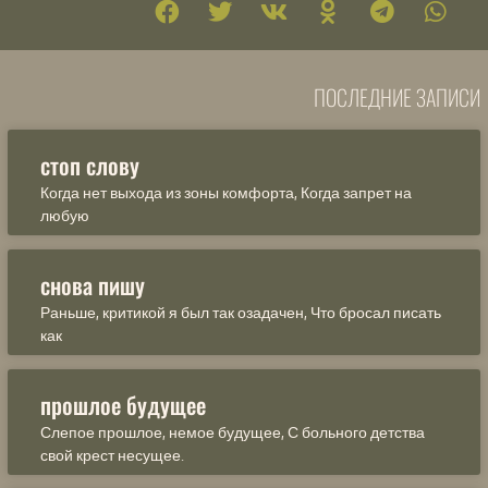
ПОСЛЕДНИЕ ЗАПИСИ
стоп слову
Когда нет выхода из зоны комфорта, Когда запрет на
любую
снова пишу
Раньше, критикой я был так озадачен, Что бросал писать
как
прошлое будущее
Слепое прошлое, немое будущее, С больного детства
свой крест несущее.