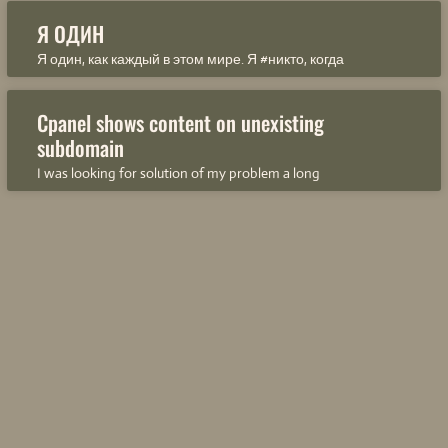
Я ОДИН
Я один, как каждый в этом мире. Я #никто, когда
Cpanel shows content on unexisting
subdomain
I was looking for solution of my problem a long