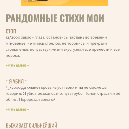
РАНДОМНЫЕ СТИХИ МОИ
СТОП
12/2000 закрой глаза, остановись, застынь во времени
мгновенье, не мчись стрелой, не торопись, и прекрати
стремленье. почувствуй жизни вкус, узнай все прелести и все
пороки,
читать дальше »
* Я УБИЛ *
*5/2000 да хлынет кровь из уст твоих и ты не сможешь
говорить Я убил. Безжалостно, чуть грубо, Полон страсти я её
обнял, Перерезал вены ей,
читать дальше »
ВЫЖИВАЕТ СИЛЬНЕЙШИЙ