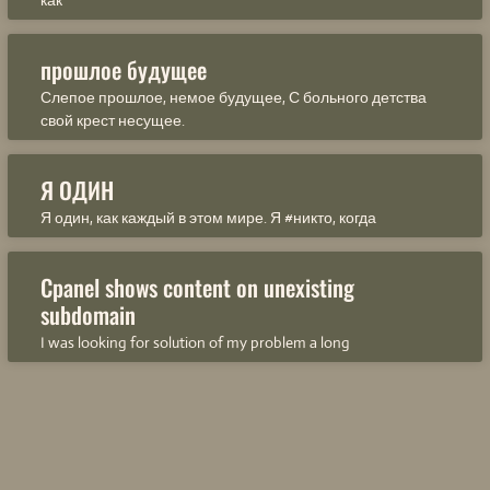
как
прошлое будущее
Слепое прошлое, немое будущее, С больного детства
свой крест несущее.
Я ОДИН
Я один, как каждый в этом мире. Я #никто, когда
Cpanel shows content on unexisting
subdomain
I was looking for solution of my problem a long