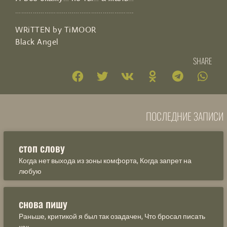
…………………………………………………….
WRiTTEN by TiMOOR
Black Angel
SHARE
ПОСЛЕДНИЕ ЗАПИСИ
стоп слову
Когда нет выхода из зоны комфорта, Когда запрет на
любую
снова пишу
Раньше, критикой я был так озадачен, Что бросал писать