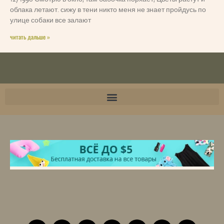
облака летают. сижу в тени никто меня не знает пройдусь по
улице собаки все залают
читать дальше »