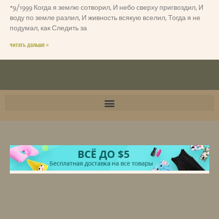
*9/1999 Когда я землю сотворил, И небо сверху пригвоздил, И
воду по земле разлил, И живность всякую вселил, Тогда я не
подумал, как Следить за
читать дальше »