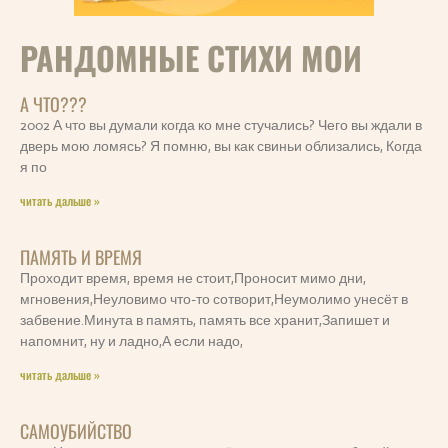
РАНДОМНЫЕ СТИХИ МОИ
А ЧТО???
2002 А что вы думали когда ко мне стучались? Чего вы ждали в
дверь мою ломясь? Я помню, вы как свиньи облизались, Когда
я по
читать дальше »
ПАМЯТЬ И ВРЕМЯ
Проходит время, время не стоит,Проносит мимо дни,
мгновения,Неуловимо что-то сотворит,Неумолимо унесёт в
забвение.Минута в память, память все хранит,Запишет и
напомнит, ну и ладно,А если надо,
читать дальше »
САМОУБИЙСТВО