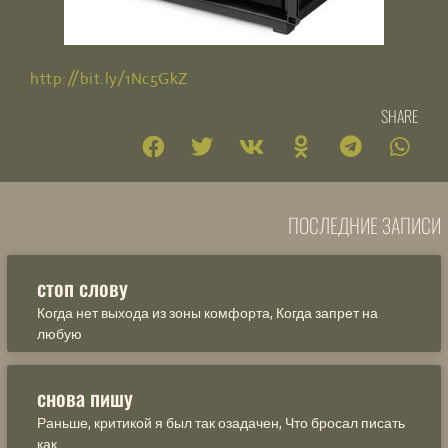
http://bit.ly/1Nc5GkZ
SHARE
ПОСЛЕДНИЕ ЗАПИСИ
стоп слову
Когда нет выхода из зоны комфорта, Когда запрет на
любую
снова пишу
Раньше, критикой я был так озадачен, Что бросал писать
как