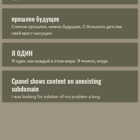
прошлое будущее
Слепое прошлое, немое будущее, С больного детства
свой крест несущее.
Я ОДИН
Я один, как каждый в этом мире. Я #никто, когда
Cpanel shows content on unexisting
subdomain
I was looking for solution of my problem a long