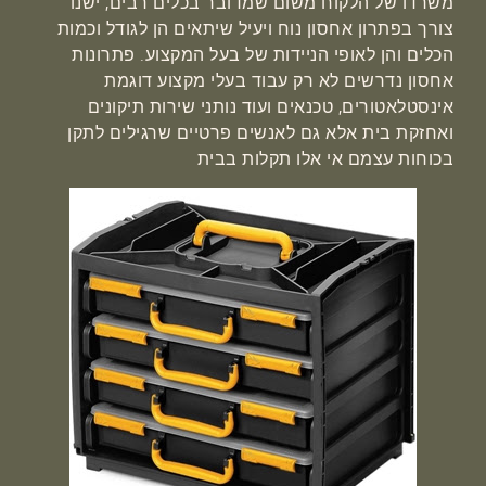
משרדו של הלקוח משום שמדובר בכלים רבים, ישנו
צורך בפתרון אחסון נוח ויעיל שיתאים הן לגודל וכמות
הכלים והן לאופי הניידות של בעל המקצוע. פתרונות
אחסון נדרשים לא רק עבוד בעלי מקצוע דוגמת
אינסטלאטורים, טכנאים ועוד נותני שירות תיקונים
ואחזקת בית אלא גם לאנשים פרטיים שרגילים לתקן
בכוחות עצמם אי אלו תקלות בבית