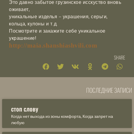
Это давно забытое грузинское исскуство вновь
оживает,
уникальные изделья – украшения, серьги,
кольца, кулоны и т.д.
Посмотрите и закажите себе уникальное
украшение!
http://maia.shanshiashvili.com
SHARE
ПОСЛЕДНИЕ ЗАПИСИ
стоп слову
Когда нет выхода из зоны комфорта, Когда запрет на
любую