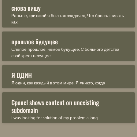
снова пишу
Раньше, критикой я был так озадачен, Что бросал писать
как
прошлое будущее
Слепое прошлое, немое будущее, С больного детства
свой крест несущее.
Я ОДИН
Я один, как каждый в этом мире. Я #никто, когда
Cpanel shows content on unexisting
subdomain
I was looking for solution of my problem a long