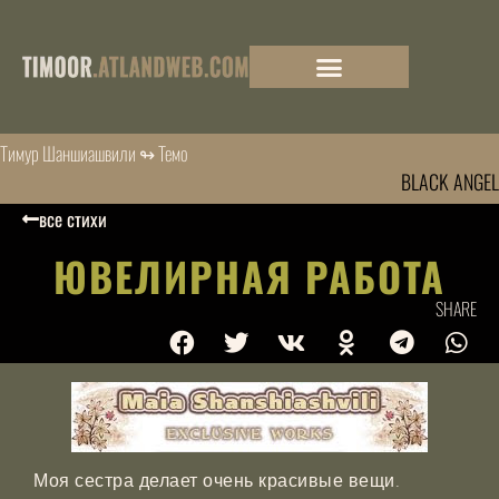
Тимур Шаншиашвили ↬ Темо
BLACK ANGEL
все стихи
ЮВЕЛИРНАЯ РАБОТА
SHARE
Моя сестра делает очень красивые вещи.