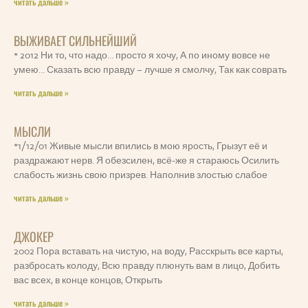
читать дальше »
ВЫЖИВАЕТ СИЛЬНЕЙШИЙ
* 2012 Ни то, что надо… просто я хочу, А по иному вовсе не
умею… Сказать всю правду – лучше я смолчу, Так как соврать
читать дальше »
МЫСЛИ
*1/12/01 Живые мысли впились в мою ярость, Грызут её и
раздражают нерв. Я обезсилен, всё-же я стараюсь Осилить
слабость жизнь свою призрев. Наполнив злостью слабое
читать дальше »
ДЖОКЕР
2002 Пора вставать на чистую, на воду, Расскрыть все карты,
разбросать колоду, Всю правду плюнуть вам в лицо, Добить
вас всех, в конце концов, Открыть
читать дальше »