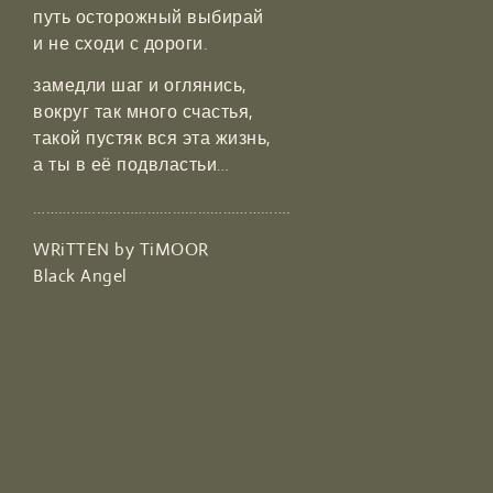
путь осторожный выбирай
и не сходи с дороги.
замедли шаг и оглянись,
вокруг так много счастья,
такой пустяк вся эта жизнь,
а ты в её подвластьи…
…………………………………………………….
WRiTTEN by TiMOOR
Black Angel