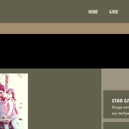
НОМЕ
БЛОГ
стоп с
Когда не
на любу