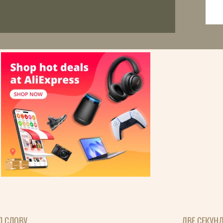
П СЛОВУ
ДВЕ СЕКУН